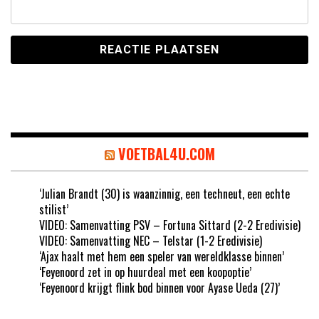
VOETBAL4U.COM
‘Julian Brandt (30) is waanzinnig, een techneut, een echte
stilist’
VIDEO: Samenvatting PSV – Fortuna Sittard (2-2 Eredivisie)
VIDEO: Samenvatting NEC – Telstar (1-2 Eredivisie)
‘Ajax haalt met hem een speler van wereldklasse binnen’
‘Feyenoord zet in op huurdeal met een koopoptie’
‘Feyenoord krijgt flink bod binnen voor Ayase Ueda (27)’