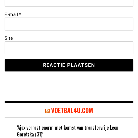
E-mail
*
Site
VOETBAL4U.COM
‘Ajax verrast enorm met komst van transfervrije Leon
Goretzka (31)’