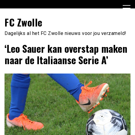
Ga
naar
de
FC Zwolle
inhoud
Dagelijks al het FC Zwolle nieuws voor jou verzameld!
‘Leo Sauer kan overstap maken
naar de Italiaanse Serie A’