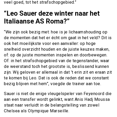
veel goed, tot het strafschopgebied.”
“Leo Sauer deze winter naar het
Italiaanse AS Roma?”
“We zijn ook bezig met: hoe is je lichaamshouding op
de momenten dat het er écht om gaat in het veld? Dit is
ook het moeilijkste voor een aanvaller: op hoge
snelheid overzicht houden en de juiste keuzes maken,
of: op de juiste momenten inspelen en doorbewegen.
Of: in het strafschopgebied van de tegenstander, waar
de weerstand toch het grootste is, beslissend kunnen
zijn. Wij geloven er allemaal in dat ’t erin zit en eraan zit
te komen bij Leo. Dat is ook de reden dat we constant
bezig blijven met hem”, voegde de trainer aan toe.
Sauer is niet de enige vleugelspeler van Feyenoord die
aan een transfer wordt gelinkt, want Anis Hadj Moussa
staat naar verluidt in de belangstelling van zowel
Chelsea als Olympique Marseille.