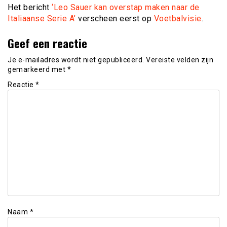
Het bericht
‘Leo Sauer kan overstap maken naar de
Italiaanse Serie A’
verscheen eerst op
Voetbalvisie
.
Geef een reactie
Je e-mailadres wordt niet gepubliceerd.
Vereiste velden zijn
gemarkeerd met
*
Reactie
*
Naam
*