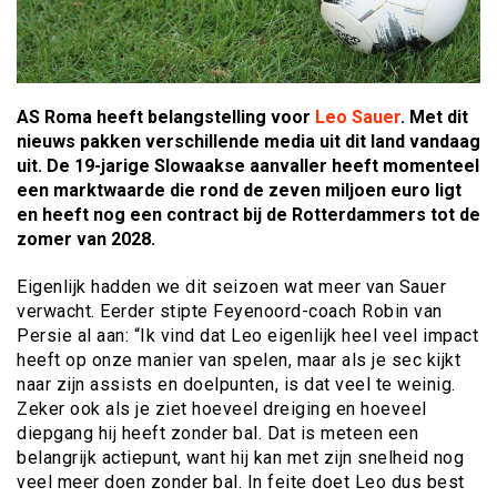
AS Roma heeft belangstelling voor
Leo Sauer
. Met dit
nieuws pakken verschillende media uit dit land vandaag
uit. De 19-jarige Slowaakse aanvaller heeft momenteel
een marktwaarde die rond de zeven miljoen euro ligt
en heeft nog een contract bij de Rotterdammers tot de
zomer van 2028.
Eigenlijk hadden we dit seizoen wat meer van Sauer
verwacht. Eerder stipte Feyenoord-coach Robin van
Persie al aan: “Ik vind dat Leo eigenlijk heel veel impact
heeft op onze manier van spelen, maar als je sec kijkt
naar zijn assists en doelpunten, is dat veel te weinig.
Zeker ook als je ziet hoeveel dreiging en hoeveel
diepgang hij heeft zonder bal. Dat is meteen een
belangrijk actiepunt, want hij kan met zijn snelheid nog
veel meer doen zonder bal. In feite doet Leo dus best