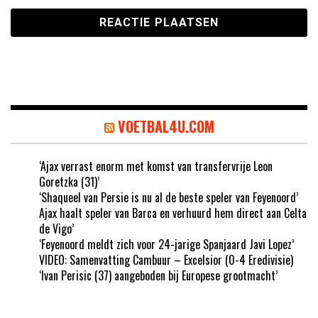
VOETBAL4U.COM
‘Ajax verrast enorm met komst van transfervrije Leon
Goretzka (31)’
‘Shaqueel van Persie is nu al de beste speler van Feyenoord’
Ajax haalt speler van Barca en verhuurd hem direct aan Celta
de Vigo’
‘Feyenoord meldt zich voor 24-jarige Spanjaard Javi Lopez’
VIDEO: Samenvatting Cambuur – Excelsior (0-4 Eredivisie)
‘Ivan Perisic (37) aangeboden bij Europese grootmacht’