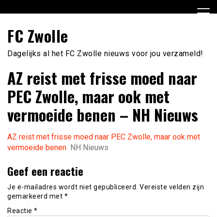
Ga
naar
de
FC Zwolle
inhoud
Dagelijks al het FC Zwolle nieuws voor jou verzameld!
AZ reist met frisse moed naar
PEC Zwolle, maar ook met
vermoeide benen – NH Nieuws
AZ reist met frisse moed naar PEC Zwolle, maar ook met
vermoeide benen
NH Nieuws
Geef een reactie
Je e-mailadres wordt niet gepubliceerd.
Vereiste velden zijn
gemarkeerd met
*
Reactie
*