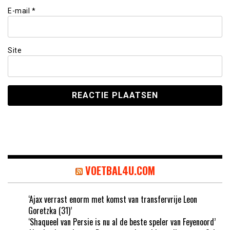
E-mail
*
Site
VOETBAL4U.COM
‘Ajax verrast enorm met komst van transfervrije Leon
Goretzka (31)’
‘Shaqueel van Persie is nu al de beste speler van Feyenoord’