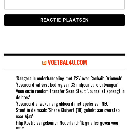
VOETBAL4U.COM
‘Rangers in onderhandeling met PSV over Couhaib Driouech’
‘Feyenoord wil vast bedrag van 33 miljoen euro ontvangen’
Veen onzin rondom transfer Sean Steur: ‘Journalist sprengt in
de bres’
‘Feyenoord al wekenlang akkoord met speler van NEC’
Stunt in de maak: ‘Shane Kluivert (18) gelinkt aan overstap
naar Ajax’
Filip Kostic aangekomen Nederland: ‘Ik ga alles geven voor