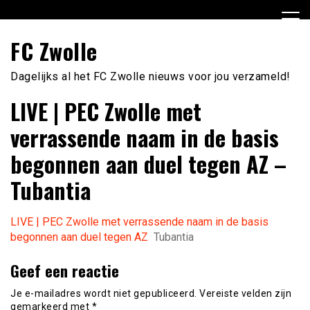
Ga
naar
de
FC Zwolle
inhoud
Dagelijks al het FC Zwolle nieuws voor jou verzameld!
LIVE | PEC Zwolle met
verrassende naam in de basis
begonnen aan duel tegen AZ –
Tubantia
LIVE | PEC Zwolle met verrassende naam in de basis
begonnen aan duel tegen AZ
Tubantia
Geef een reactie
Je e-mailadres wordt niet gepubliceerd.
Vereiste velden zijn
gemarkeerd met
*