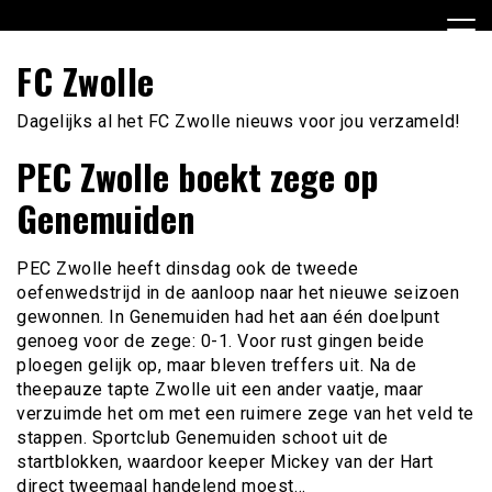
Ga
naar
de
FC Zwolle
inhoud
Dagelijks al het FC Zwolle nieuws voor jou verzameld!
PEC Zwolle boekt zege op
Genemuiden
PEC Zwolle heeft dinsdag ook de tweede
oefenwedstrijd in de aanloop naar het nieuwe seizoen
gewonnen. In Genemuiden had het aan één doelpunt
genoeg voor de zege: 0-1. Voor rust gingen beide
ploegen gelijk op, maar bleven treffers uit. Na de
theepauze tapte Zwolle uit een ander vaatje, maar
verzuimde het om met een ruimere zege van het veld te
stappen. Sportclub Genemuiden schoot uit de
startblokken, waardoor keeper Mickey van der Hart
direct tweemaal handelend moest…