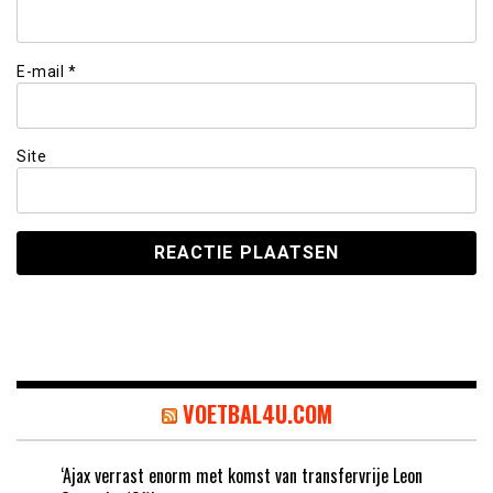
E-mail
*
Site
VOETBAL4U.COM
‘Ajax verrast enorm met komst van transfervrije Leon