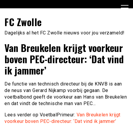
Ga
naar
de
FC Zwolle
inhoud
Dagelijks al het FC Zwolle nieuws voor jou verzameld!
Van Breukelen krijgt voorkeur
boven PEC-directeur: ‘Dat vind
ik jammer’
De functie van technisch directeur bij de KNVB is aan
de neus van Gerard Nijkamp voorbij gegaan. De
voetbalbond geeft de voorkeur aan Hans van Breukelen
en dat vindt de technische man van PEC…
Lees verder op VoetbalPrimeur:
Van Breukelen krijgt
voorkeur boven PEC-directeur: ‘Dat vind ik jammer’