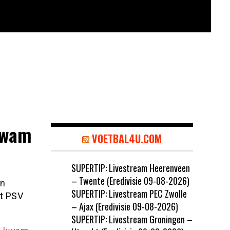
kwam
VOETBAL4U.COM
SUPERTIP: Livestream Heerenveen
– Twente (Eredivisie 09-08-2026)
an
SUPERTIP: Livestream PEC Zwolle
et PSV
– Ajax (Eredivisie 09-08-2026)
SUPERTIP: Livestream Groningen –