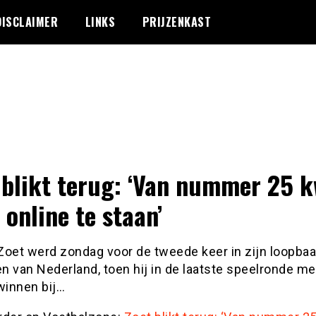
DISCLAIMER
LINKS
PRIJZENKAST
 blikt terug: ‘Van nummer 25 
 online te staan’
Zoet werd zondag voor de tweede keer in zijn loopba
n van Nederland, toen hij in de laatste speelronde m
winnen bij…