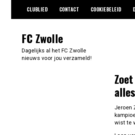
Ga
CLUBLIED
CONTACT
COOKIEBELEID
naar
de
inhoud
FC Zwolle
Dagelijks al het FC Zwolle
nieuws voor jou verzameld!
Zoet
alles
Jeroen 
kampioe
wist te 