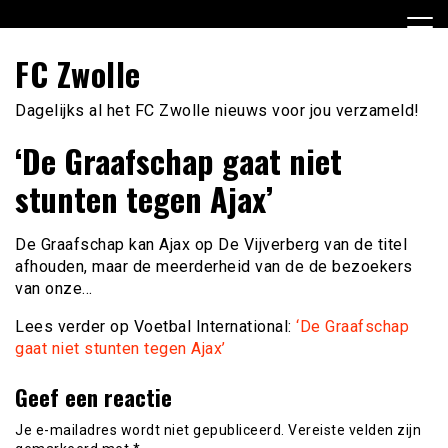
Ga
naar
de
FC Zwolle
inhoud
Dagelijks al het FC Zwolle nieuws voor jou verzameld!
‘De Graafschap gaat niet
stunten tegen Ajax’
De Graafschap kan Ajax op De Vijverberg van de titel
afhouden, maar de meerderheid van de de bezoekers
van onze…
Lees verder op Voetbal International:
‘De Graafschap
gaat niet stunten tegen Ajax’
Geef een reactie
Je e-mailadres wordt niet gepubliceerd.
Vereiste velden zijn