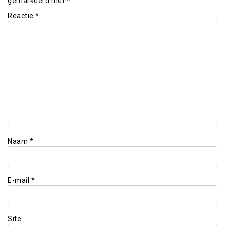
gemarkeerd met
*
Reactie
*
Naam
*
E-mail
*
Site