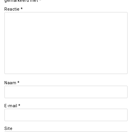
gemarkeerd met
*
Reactie
*
Naam
*
E-mail
*
Site