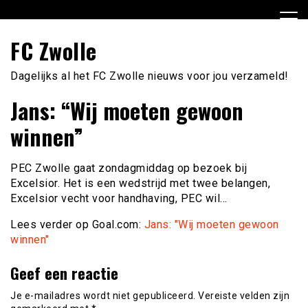
Ga
naar
de
FC Zwolle
inhoud
Dagelijks al het FC Zwolle nieuws voor jou verzameld!
Jans: “Wij moeten gewoon
winnen”
PEC Zwolle gaat zondagmiddag op bezoek bij
Excelsior. Het is een wedstrijd met twee belangen,
Excelsior vecht voor handhaving, PEC wil…
Lees verder op Goal.com:
Jans: "Wij moeten gewoon
winnen"
Geef een reactie
Je e-mailadres wordt niet gepubliceerd.
Vereiste velden zijn