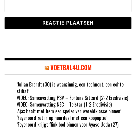
VOETBAL4U.COM
‘Julian Brandt (30) is waanzinnig, een techneut, een echte
stilist’
VIDEO: Samenvatting PSV – Fortuna Sittard (2-2 Eredivisie)
VIDEO: Samenvatting NEC – Telstar (1-2 Eredivisie)
‘Ajax haalt met hem een speler van wereldklasse binnen’
‘Feyenoord zet in op huurdeal met een koopoptie’
‘Feyenoord krijgt flink bod binnen voor Ayase Ueda (27)’