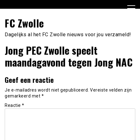
Ga
naar
de
FC Zwolle
inhoud
Dagelijks al het FC Zwolle nieuws voor jou verzameld!
Jong PEC Zwolle speelt
maandagavond tegen Jong NAC
Geef een reactie
Je e-mailadres wordt niet gepubliceerd.
Vereiste velden zijn
gemarkeerd met
*
Reactie
*