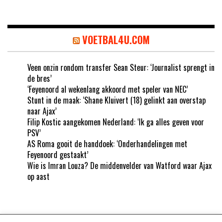
VOETBAL4U.COM
Veen onzin rondom transfer Sean Steur: ‘Journalist sprengt in
de bres’
‘Feyenoord al wekenlang akkoord met speler van NEC’
Stunt in de maak: ‘Shane Kluivert (18) gelinkt aan overstap
naar Ajax’
Filip Kostic aangekomen Nederland: ‘Ik ga alles geven voor
PSV’
AS Roma gooit de handdoek: ‘Onderhandelingen met
Feyenoord gestaakt’
Wie is Imran Louza? De middenvelder van Watford waar Ajax
op aast