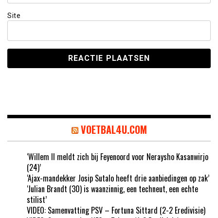
Site
VOETBAL4U.COM
‘Willem II meldt zich bij Feyenoord voor Neraysho Kasanwirjo
(24)’
‘Ajax-mandekker Josip Sutalo heeft drie aanbiedingen op zak’
‘Julian Brandt (30) is waanzinnig, een techneut, een echte
stilist’
VIDEO: Samenvatting PSV – Fortuna Sittard (2-2 Eredivisie)