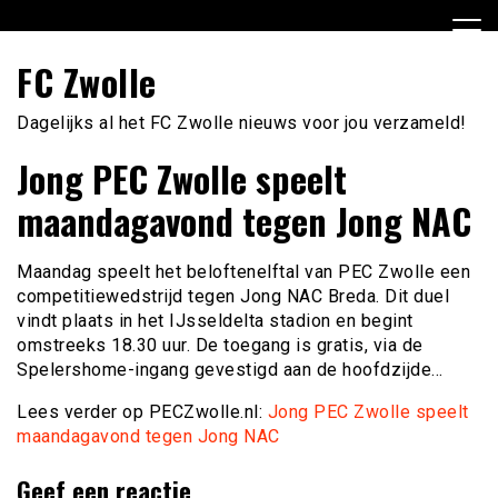
Ga
naar
de
FC Zwolle
inhoud
Dagelijks al het FC Zwolle nieuws voor jou verzameld!
Jong PEC Zwolle speelt
maandagavond tegen Jong NAC
Maandag speelt het beloftenelftal van PEC Zwolle een
competitiewedstrijd tegen Jong NAC Breda. Dit duel
vindt plaats in het IJsseldelta stadion en begint
omstreeks 18.30 uur. De toegang is gratis, via de
Spelershome-ingang gevestigd aan de hoofdzijde…
Lees verder op PECZwolle.nl:
Jong PEC Zwolle speelt
maandagavond tegen Jong NAC
Geef een reactie